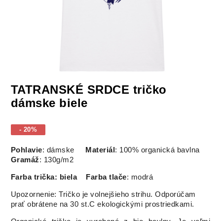
TATRANSKÉ SRDCE tričko
dámske biele
- 20%
Pohlavie
: dámske
Materiál
: 100% organická bavlna
Gramáž
: 130g/m2
Farba trička: biela
Farba tlače
: modrá
Upozornenie: Tričko je volnejšieho strihu. Odporúčam
prať obrátene na 30 st.C ekologickými prostriedkami.