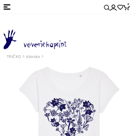
0
TRIČKO
dámske