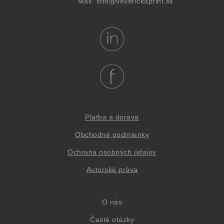
Mail:
info@veverickaprint.sk
Platba a dorava
Obchodné podmienky
Oc
hrana osob
ných údajov
Autorské práva
O nás
Časté otázky