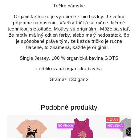
Tričko dámske
Organické tričko je vyrobené z bio bavlny. Je veľmi
príjemne na nosenie. Všetky tričká sú ručne tlačené
technikou sieťotlače. Motívy sú originálmi. Môže sa stať,
že motív má iný odtieň farby, alebo malý nedostatok, čo
je spôsobené práve tým, že každé tričko je ručne
tlačené, to znamená, každé je originál.
Single Jersey, 100 % organická bavlna GOTS
certifikovaná organická bavlna
Gramáž 130 g/m2
Podobné produkty
- 20%
NOVINKA
NOVINKA