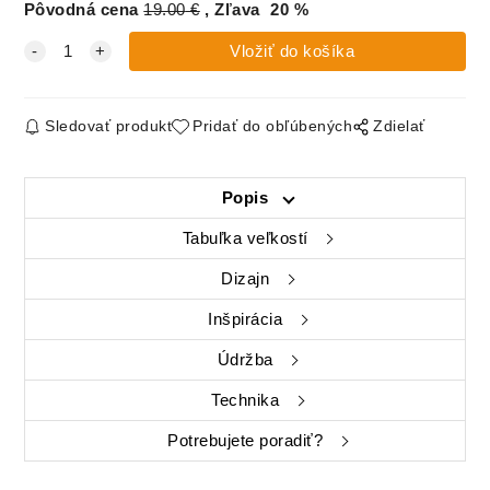
Pôvodná cena
19.00
€
Zľava
20
%
Sledovať produkt
Pridať do obľúbených
Zdielať
Popis
Tabuľka veľkostí
Dizajn
Inšpirácia
Údržba
Technika
Potrebujete poradiť?