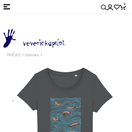
0
TRIČKO
dámske