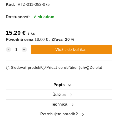
Kód:
VTZ-011-082-075
Dostupnosť:
skladom
15.20
€
ks
Pôvodná cena
19.00
€
Zľava
20
%
Sledovať produkt
Pridať do obľúbených
Zdielať
Popis
Údržba
Technika
Potrebujete poradiť?