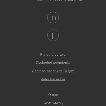
Platba a dorava
Obchodné podmienky
Oc
hrana osob
ných údajov
Autorské práva
O nás
Časté otázky