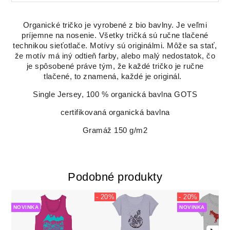
Organické tričko je vyrobené z bio bavlny. Je veľmi
príjemne na nosenie. Všetky tričká sú ručne tlačené
technikou sieťotlače. Motívy sú originálmi. Môže sa stať,
že motív má iný odtieň farby, alebo malý nedostatok, čo
je spôsobené práve tým, že každé tričko je ručne
tlačené, to znamená, každé je originál.
Single Jersey, 100 % organická bavlna GOTS
certifikovaná organická bavlna
Gramáž 150 g/m2
Podobné produkty
- 20%
- 20%
NOVINKA
NOVINKA