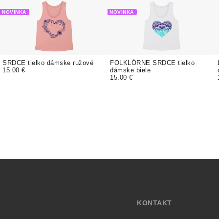
NOVINKA
NOVINKA
SRDCE tielko dámske ružové
FOLKLÓRNE SRDCE tielko
15.00 €
dámske biele
15.00 €
KONTAKT