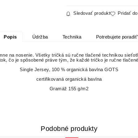
Sledovať produkt
Pridať d
Popis
Údržba
Technika
Potrebujete poradiť
emne na nosenie. Všetky tričká sú ručne tlačené technikou sieťot
tok, čo je spôsobené práve tým, že každé tričko je ručne tlačen
Single Jersey, 100 % organická bavlna GOTS
certifikovaná organická bavlna
Gramáž 155 g/m2
Podobné produkty