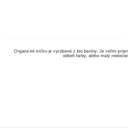
Organické tričko je vyrobené z bio bavlny. Je veľmi príj
odtieň farby, alebo malý nedosta