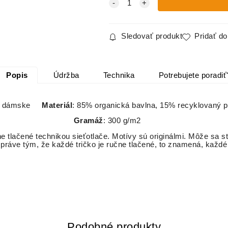
Sledovať produkt
Pridať d
Popis
Údržba
Technika
Potrebujete poradiť
: dámske
Materiál
: 85% organická bavlna, 15% recyklovaný
Gramáž
: 300 g/m2
e tlačené technikou sieťotlače. Motívy sú originálmi. Môže sa st
práve tým, že každé tričko je ručne tlačené, to znamená, každ
Podobné produkty