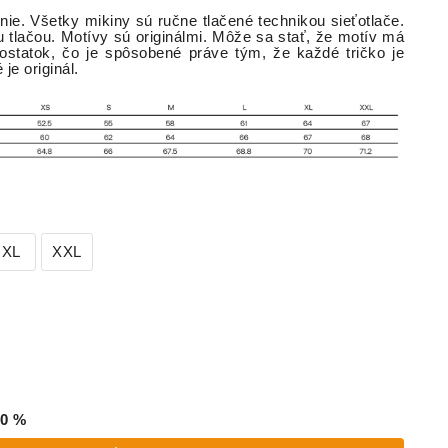
nie. Všetky mikiny sú ručne tlačené technikou sieťotlače.
u tlačou. Motívy sú originálmi. Môže sa stať, že motív má
dostatok, čo je spôsobené práve tým, že každé tričko je
é je originál.
XL
XXL
0
%