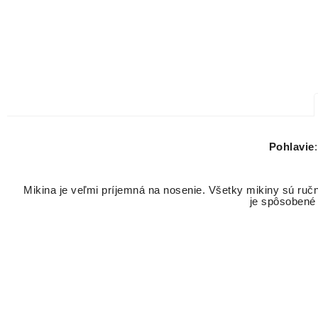
Pohlavie
Mikina je veľmi príjemná na nosenie. Všetky mikiny sú ručn
je spôsobené 