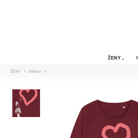
ŽENY
ŽENY
mikina