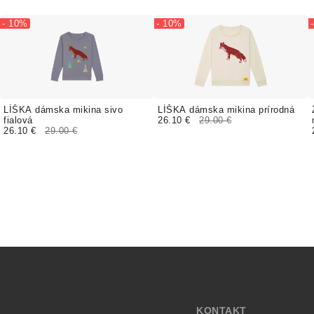
- 10%
- 10%
LÍŠKA dámska mikina sivo
LÍŠKA dámska mikina prírodná
fialová
26.10 €
29.00 €
26.10 €
29.00 €
KONTAKT