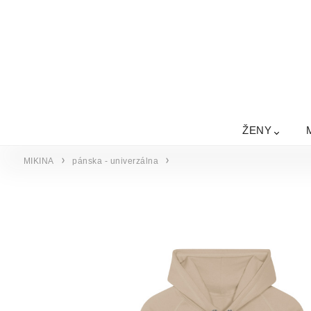
ŽENY
MIKINA
pánska - univerzálna