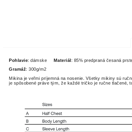
Pohlavie
: dámske
Materiál
: 85% predpraná česaná prst
Gramáž
: 300g/m2
Mikina je veľmi príjemná na nosenie. Všetky mikiny sú ručne
je spôsobené práve tým, že každé tričko je ručne tlačené,