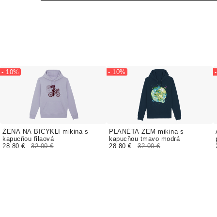
- 10%
- 10%
ŽENA NA BICYKLI mikina s
PLANÉTA ZEM mikina s
kapucňou filaová
kapucňou tmavo modrá
28.80 €
32.00 €
28.80 €
32.00 €