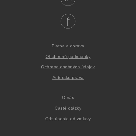
Platba a dorava
Obchodné podmienky
Oc
hrana osob
ných údajov
Autorské práva
O nás
Časté otázky
Odstúpenie od zmluvy