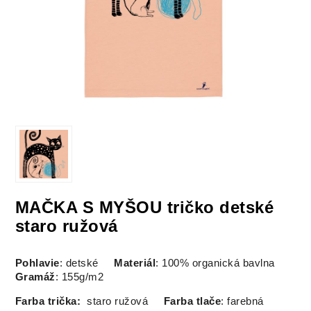
MAČKA S MYŠOU tričko detské
staro ružová
Pohlavie
: detské
Materiál
: 100% organická bavlna
Gramáž
: 155g/m2
Farba trička:
staro ružová
Farba tlače
: farebná