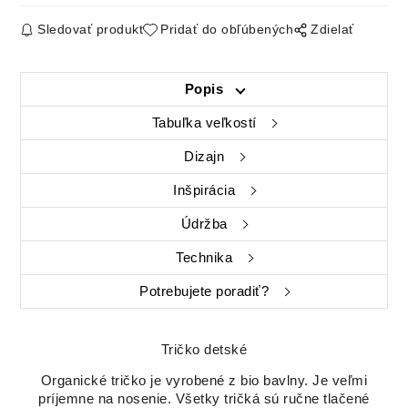
Sledovať produkt
Pridať do obľúbených
Zdielať
Popis
Tabuľka veľkostí
Dizajn
Inšpirácia
Údržba
Technika
Potrebujete poradiť?
Tričko detské
Organické tričko je vyrobené z bio bavlny. Je veľmi
príjemne na nosenie. Všetky tričká sú ručne tlačené