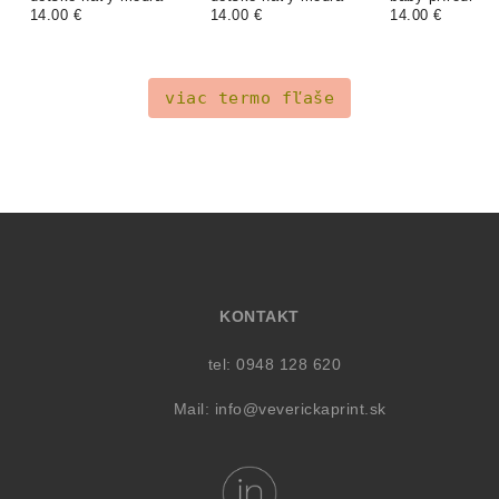
14.00 €
14.00 €
14.00 €
viac termo fľaše
KONTAKT
tel: 0948 128 620
Mail:
info@veverickaprint.sk