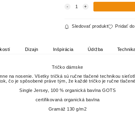
Sledovať produkt
Pridať d
kostí
Dizajn
Inšpirácia
Údržba
Technik
Tričko dámske
emne na nosenie. Všetky tričká sú ručne tlačené technikou sieťot
tok, čo je spôsobené práve tým, že každé tričko je ručne tlačen
Single Jersey, 100 % organická bavlna GOTS
certifikovaná organická bavlna
Gramáž 130 g/m2