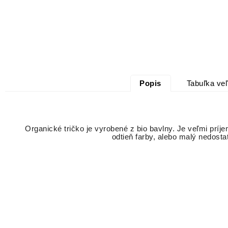
Popis
Tabuľka veľ
Organické tričko je vyrobené z bio bavlny. Je veľmi príj
odtieň farby, alebo malý nedosta