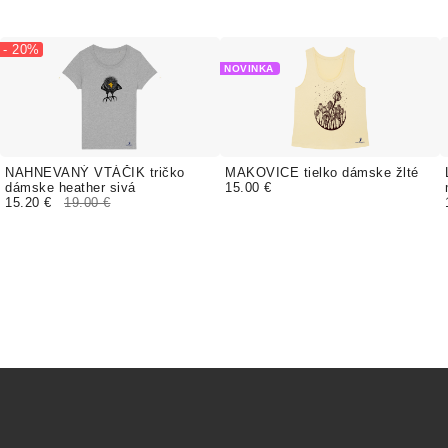
- 20%
NOVINKA
NAHNEVANÝ VTÁČIK tričko
MAKOVICE tielko dámske žlté
dámske heather sivá
15.00 €
15.20 €
19.00 €