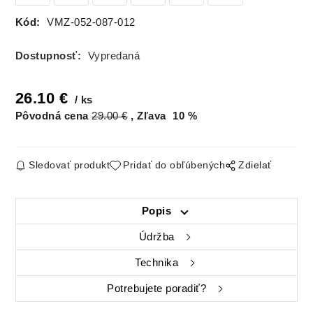
Kód:
VMZ-052-087-012
Dostupnosť:
Vypredaná
26.10
€
ks
Pôvodná cena
29.00
€
Zľava
10
%
Sledovať produkt
Pridať do obľúbených
Zdielať
Popis
Údržba
Technika
Potrebujete poradiť?