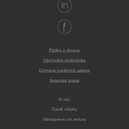
Platba a dorava
Obchodné podmienky
Oc
hrana osob
ných údajov
Autorské práva
O nás
Časté otázky
Odstúpenie od zmluvy