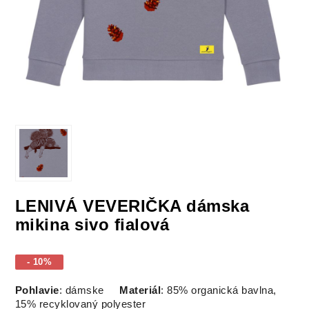
LENIVÁ VEVERIČKA dámska
mikina sivo fialová
- 10%
Pohlavie
: dámske
Materiál
: 85% organická bavlna,
15% recyklovaný polyester