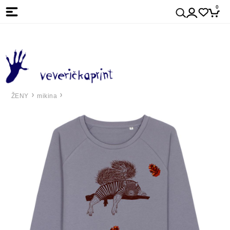
0
ŽENY
mikina