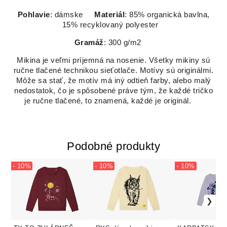
Pohlavie
: dámske
Materiál
: 85% organická bavlna,
15% recyklovaný polyester
Gramáž
: 300 g/m2
Mikina je veľmi príjemná na nosenie. Všetky mikiny sú
ručne tlačené technikou sieťotlače. Motívy sú originálmi.
Môže sa stať, že motív má iný odtieň farby, alebo malý
nedostatok, čo je spôsobené práve tým, že každé tričko
je ručne tlačené, to znamená, každé je originál.
Podobné produkty
- 10%
- 10%
- 10%