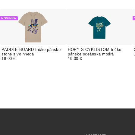
NOVINKA
PADDLE BOARD tričko pánske
HORY S CYKLISTOM tričko
stone sivo hnedá
pánske oceánska modrá
19.00 €
19.00 €