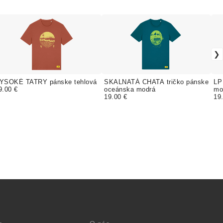
YSOKÉ TATRY pánske tehlová
SKALNATÁ CHATA tričko pánske
LP
9.00 €
oceánska modrá
mo
19.00 €
19