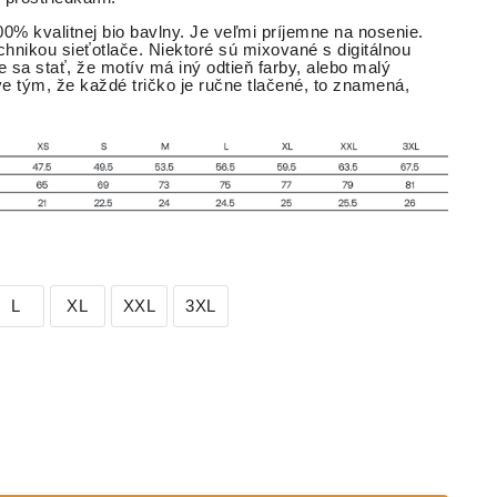
0% kvalitnej bio bavlny. Je veľmi príjemne na nosenie.
chnikou sieťotlače. Niektoré sú mixované s digitálnou
e sa stať, že motív má iný odtieň farby, alebo malý
e tým, že každé tričko je ručne tlačené, to znamená,
L
XL
XXL
3XL