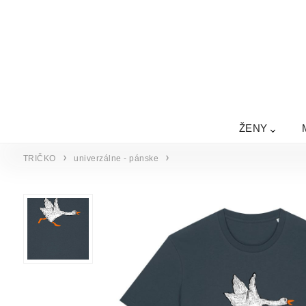
ŽENY
TRIČKO
univerzálne - pánske