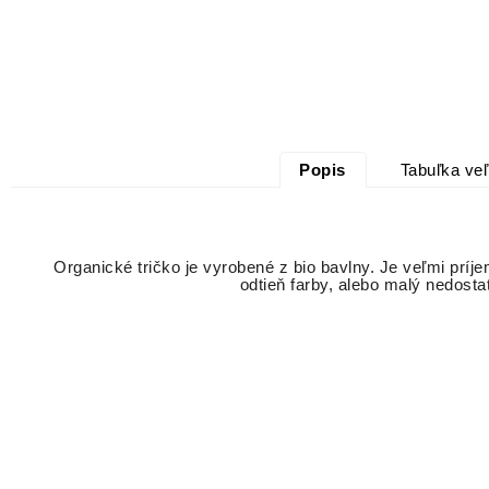
Popis
Tabuľka veľ
Organické tričko je vyrobené z bio bavlny. Je veľmi príj
odtieň farby, alebo malý nedosta