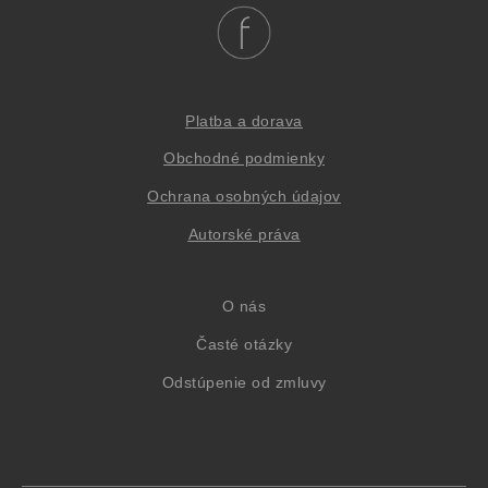
Platba a dorava
Obchodné podmienky
Oc
hrana osob
ných údajov
Autorské práva
O nás
Časté otázky
Odstúpenie od zmluvy