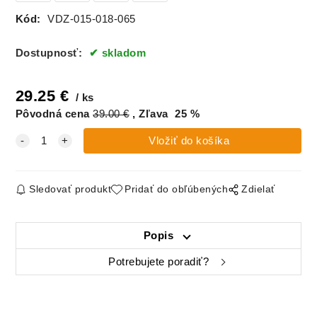
Kód:
VDZ-015-018-065
Dostupnosť:
skladom
29.25
€
ks
Pôvodná cena
39.00
€
Zľava
25
%
Sledovať produkt
Pridať do obľúbených
Zdielať
Popis
Potrebujete poradiť?