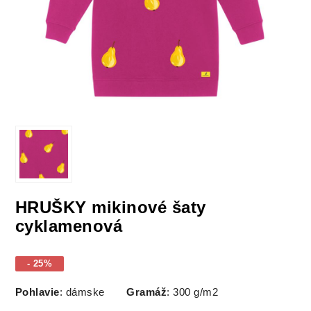
HRUŠKY mikinové šaty
cyklamenová
- 25%
Pohlavie
: dámske
Gramáž
: 300 g/m2