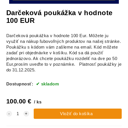
Darčeková poukážka v hodnote
100 EUR
Darčeková poukážka v hodnote 100 Eur. Môžete ju
využiť na nákup ľubovoľných produktov na našej stránke.
Poukážku s kódom vám zašleme na email. Kód môžete
zadať pri objednávke v košíku. Kód sa dá použiť
jednorázovo. Ak chcete poukážku rozdeliť na dve po 50
Eur,prosím uveďte to v poznámke. Platnosť poukážky je
do 31.12.2025.
Dostupnosť:
skladom
100.00
€
ks