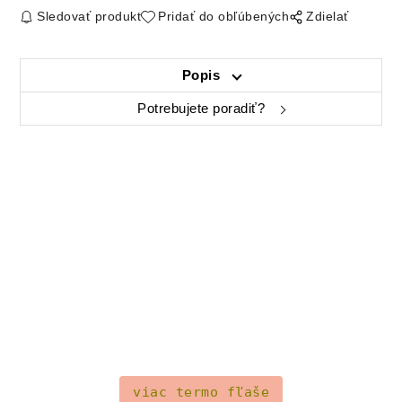
Sledovať produkt
Pridať do obľúbených
Zdielať
Popis
Potrebujete poradiť?
viac termo fľaše