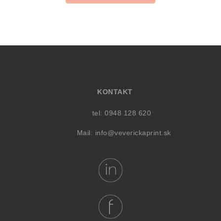
KONTAKT
tel: 0948 128 620
Mail:
info@veverickaprint.sk