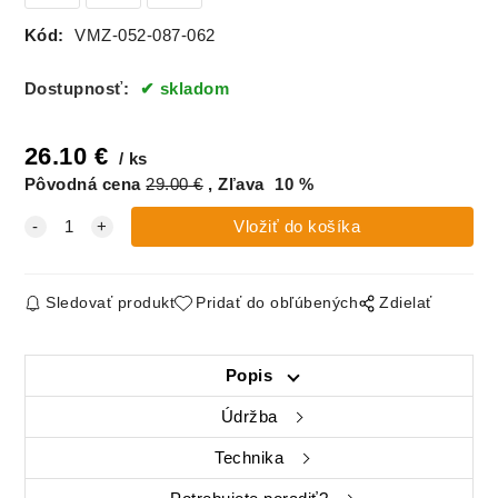
Kód:
VMZ-052-087-062
Dostupnosť:
skladom
26.10
€
ks
Pôvodná cena
29.00
€
Zľava
10
%
Sledovať produkt
Pridať do obľúbených
Zdielať
Popis
Údržba
Technika