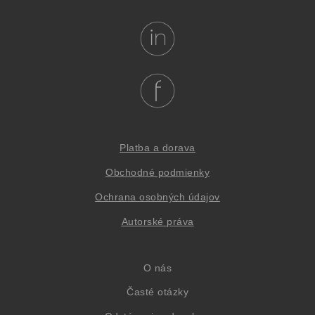
Platba a dorava
Obchodné podmienky
Oc
hrana osob
ných údajov
Autorské práva
O nás
Časté otázky