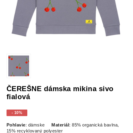
ČEREŠNE dámska mikina sivo
fialová
- 10%
Pohlavie
: dámske
Materiál
: 85% organická bavlna,
15% recyklovaný polyester