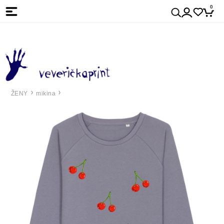
0
ŽENY
mikina